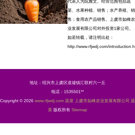
代表人为阮雅文。经营范围包括蔬
菜、水果种植、销售；水产养殖、销
售；食用农产品销售。上虞市如峰农
业发展有限公司对外投资1家公司。
如若转载，请注明出处：
http://www.rfjwdj.com/introduction.h
地址：绍兴市上虞区道墟镇汇联村六一丘
电话：1535501**
Copyright © 2026
www.rfjwdj.com
蔬菜
上虞市如峰农业发展有限公司
蔬
菜
版权所有
Sitemap