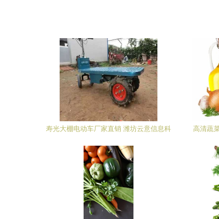
寿光大棚电动车厂家直销 潍坊云意信息科
高清蔬菜
技助力现代蔬菜种植智慧升级