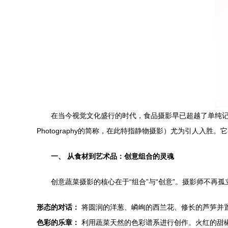
在当今视觉文化盛行的时代，食品摄影早已超越了单纯记录食
Photography的简称，在此特指静物摄影）尤为引人
一、 从食材到艺术品：创意组合的灵魂
创意蔬菜摄影的核心在于“组合”与“创意”。摄影师不
形态的对话：
将圆润的洋葱、嶙峋的西兰花、修长的芦笋并
色彩的乐章：
利用蔬菜天然的色彩谱系进行创作。火红的甜