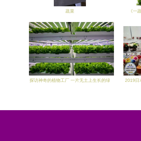
蔬菜
《一
探访神奇的植物工厂 一片无土上生长的绿
2019
叶奇迹