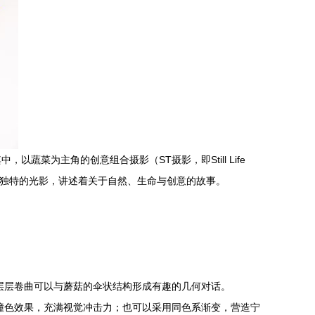
菜为主角的创意组合摄影（ST摄影，即Still Life
合与独特的光影，讲述着关于自然、生命与创意的故事。
层层卷曲可以与蘑菇的伞状结构形成有趣的几何对话。
撞色效果，充满视觉冲击力；也可以采用同色系渐变，营造宁