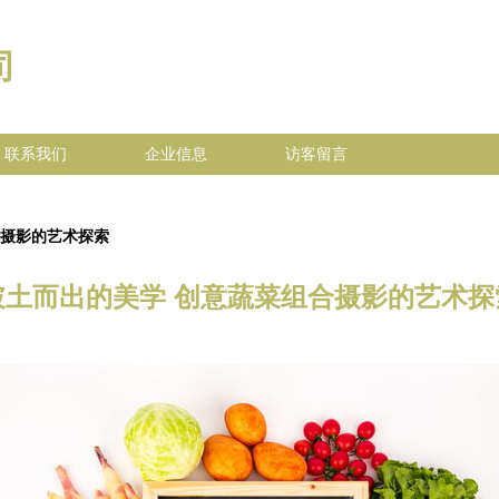
司
联系我们
企业信息
访客留言
合摄影的艺术探索
破土而出的美学 创意蔬菜组合摄影的艺术探