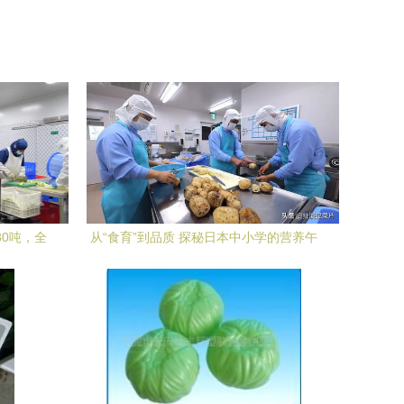
30吨，全
从“食育”到品质 探秘日本中小学的营养午
餐之旅