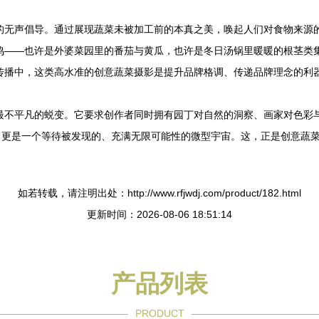
的无声倡导。通过展现蔬菜未被加工前的本真之美，唤起人们对食物来源
鸣——也许是外婆菜园里的番茄与黄瓜，也许是冬日汤锅里暖暖的根茎类
传播中，这类高水准的创意蔬菜摄影是提升品牌格调、传递品牌理念的利
最不平凡的蜕变。它要求创作者同时拥有园丁对自然的洞察、画家对色彩
，更是一个等待被发现的、充满无限可能性的微型宇宙。这，正是创意蔬
如若转载，请注明出处：http://www.rfjwdj.com/product/182.html
更新时间：2026-08-06 18:51:14
产品列表
PRODUCT