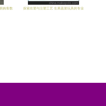
从易购客数
探索吹塑与注塑工艺 生果蔬菜玩具的专业
制造之道