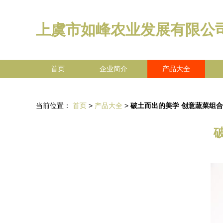
上虞市如峰农业发展有限公
首页
企业简介
产品大全
当前位置：
首页
>
产品大全
>
破土而出的美学 创意蔬菜组