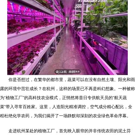
你是否想过，在繁华的都市里，蔬菜可以在没有自然土壤、阳光和雨
露的环境中茁壮成长？在杭州，这样的场景已不再是科幻想象。一种被称
为“植物工厂”的高科技农业模式，正悄然将昔日专供航天员的“航天蔬
菜”带入寻常百姓家。这里，人造阳光精准调控，空气成分精心配比，全
程杜绝化学农药，为我们揭开了一场静默却深刻的农业绿色革命序幕。
走进杭州某处的植物工厂，首先映入眼帘的并非传统农田的泥土芬