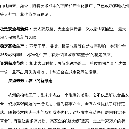
由此而来。如今，随着技术成本的下降和产业化推广，它已成功落地杭州
等大都市。其优势显而易见：
极致安全与新鲜：
无农药残留、无重金属污染，采收后即刻配送，最大
程度保留营养与风味。
稳定高效生产：
不受干旱、洪涝、极端气温等自然灾害影响，实现全年
365天不间断、标准化生产，有效保障城市“菜篮子”的稳定供应。
资源极度节约：
相比大田种植，可节水90%以上，单位面积产量可达数
十倍，且不占用优质耕地，非常适合在城市及周边发展。
展望未来：农业的新形态
杭州的植物工厂，是未来农业一个璀璨的缩影。它不仅是解决食品安
全、资源紧张问题的一把钥匙，也为都市农业、垂直农业提供了可行范
式。随着技术的进一步普及和成本优化，这场发生在洁净厂房内的“绿色
革命”，有望让更多高品质、高安全的“航天级”蔬菜，走上千家万户的餐