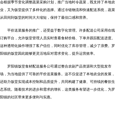
会根据季节变化调整蔬菜采购计划，推广当地时令蔬菜，既支持了本地农
业，又为饭堂提供了多样化的选择。通过冷链物流和快速配送系统，蔬菜
从田间到饭堂的时间大大缩短，保持了最佳口感和营养。
平价送菜服务的推广，还受益于数字化管理。许多配送公司采用在线
订购平台，允许饭堂管理人员实时查看食材价格、下单并跟踪配送进度。
这种透明化操作增强了客户信任，同时优化了库存管理，减少了浪费。罗
阳镇的饭堂因此能够更灵活地应对需求变化，提升运营效率。
罗阳镇饭堂食材配送服务公司通过整合农副产品资源和大型批发市
场，为当地提供了可靠的平价送菜服务。这不仅促进了本地农业的发展，
还助力饭堂实现成本控制和品质提升，共同构建了健康、可持续的餐饮生
态系统。随着技术的进步和需求的增长，这类服务有望进一步优化，为罗
阳镇的社区带来更多便利与实惠。