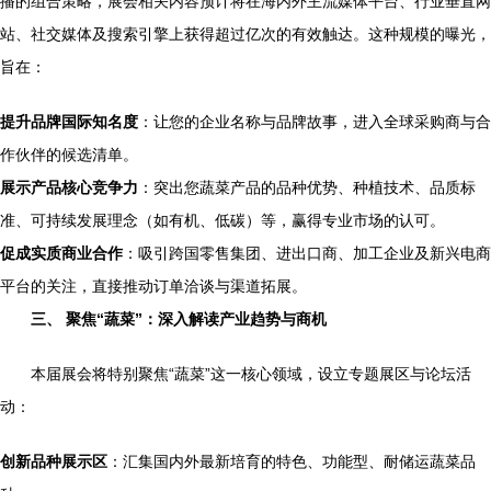
播的组合策略，展会相关内容预计将在海内外主流媒体平台、行业垂直网
站、社交媒体及搜索引擎上获得超过亿次的有效触达。这种规模的曝光，
旨在：
提升品牌国际知名度
：让您的企业名称与品牌故事，进入全球采购商与合
作伙伴的候选清单。
展示产品核心竞争力
：突出您蔬菜产品的品种优势、种植技术、品质标
准、可持续发展理念（如有机、低碳）等，赢得专业市场的认可。
促成实质商业合作
：吸引跨国零售集团、进出口商、加工企业及新兴电商
平台的关注，直接推动订单洽谈与渠道拓展。
三、 聚焦“蔬菜”：深入解读产业趋势与商机
本届展会将特别聚焦“蔬菜”这一核心领域，设立专题展区与论坛活
动：
创新品种展示区
：汇集国内外最新培育的特色、功能型、耐储运蔬菜品