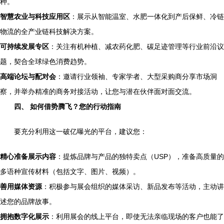
种。
智慧农业与科技应用区
：展示从智能温室、水肥一体化到产后保鲜、冷链
物流的全产业链科技解决方案。
可持续发展专区
：关注有机种植、减农药化肥、碳足迹管理等行业前沿议
题，契合全球绿色消费趋势。
高端论坛与配对会
：邀请行业领袖、专家学者、大型采购商分享市场洞
察，并举办精准的商务对接活动，让您与潜在伙伴面对面交流。
四、 如何借势腾飞？您的行动指南
要充分利用这一破亿曝光的平台，建议您：
精心准备展示内容
：提炼品牌与产品的独特卖点（USP），准备高质量的
多语种宣传材料（包括文字、图片、视频）。
善用媒体资源
：积极参与展会组织的媒体采访、新品发布等活动，主动讲
述您的品牌故事。
拥抱数字化展示
：利用展会的线上平台，即使无法亲临现场的客户也能了