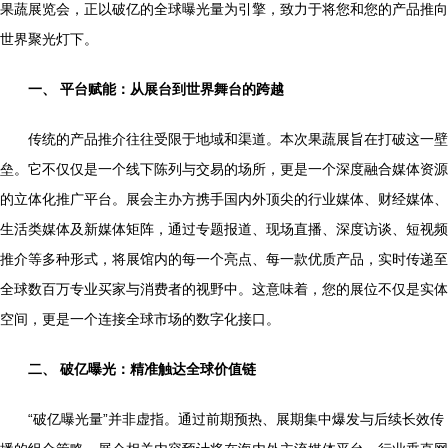
果蔬展览会，正以破亿的全球曝光量为引擎，致力于将您和您的产品推向
世界聚光灯下。
一、 平台赋能：从展台到世界舞台的跨越
传统的产品推介往往受限于地域和渠道。本次果蔬展旨在打破这一壁
垒。它不仅仅是一个线下陈列与交易的场所，更是一个深度融合媒体资源
的立体化推广平台。展会主办方携手国内外顶尖的行业媒体、财经媒体、
生活类媒体及新媒体矩阵，通过专题报道、现场直播、深度访谈、短视频
推介等多种形式，将展馆内的每一个亮点、每一款优质产品，实时传递至
全球数百万专业买家与消费者的视野中。这意味着，您的展位不仅是实体
空间，更是一个连接全球市场的数字化接口。
二、 破亿曝光：精准触达全球价值链
“破亿曝光量”并非虚指。通过前期预热、展期集中爆发与后续长效传